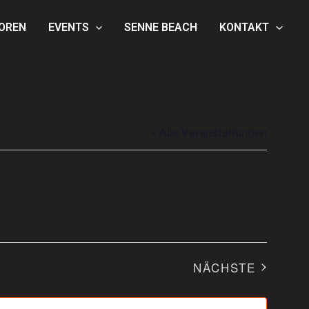
OREN
EVENTS
SENNE BEACH
KONTAKT
« Alle Veranstaltungen
NÄCHSTE
VERANSTAL