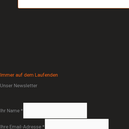
Immer auf dem Laufenden
Unser Newsletter
Ihr Name
*
Ihre Email-Adresse
*