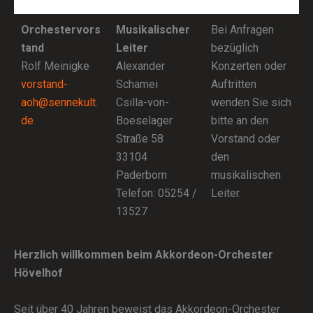
Orchestervors
Musikalischer
Bei Anfragen
tand
Leiter
bezüglich
Rolf Meinigke
Alexander
Konzerten oder
vorstand-
Schamei
Auftritten
aoh@sennekult.
Csilla-von-
wenden Sie sich
de
Boeselager
bitte an den
Straße 58
Vorstand oder
33104
den
Paderborn
musikalischen
Telefon: 05254 /
Leiter.
13527
Herzlich willkommen beim Akkordeon-Orchester
Hövelhof
Seit über 40 Jahren beweist das Akkordeon-Orchester