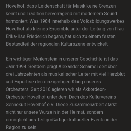
Hövelhof, dass Leidenschaft für Musik keine Grenzen
kennt und Tradition hervorragend mit modernem Sound
harmoniert. Was 1984 innerhalb des Volksbildungswerkes
Hövelhof als kleines Ensemble unter der Leitung von Frau
Erika-Ilse Friederich begann, hat sich zu einem festen
Bestandteil der regionalen Kulturszene entwickelt.
Ein wichtiger Meilenstein in unserer Geschichte ist das
Jahr 1994. Seitdem prägt Alexander Schamei seit über
drei Jahrzehnten als musikalischer Leiter mit viel Herzblut
und Expertise den einzigartigen Klang unseres
Orchesters. Seit 2016 agieren wir als Akkordeon-
Orchester Hövelhof unter dem Dach des Kulturvereins
Sennekult Hövelhof e.V.. Diese Zusammenarbeit stärkt
nicht nur unsere Wurzeln in der Heimat, sondern
ermöglicht uns Teil großartiger kultureller Events in der
Region zu sein.