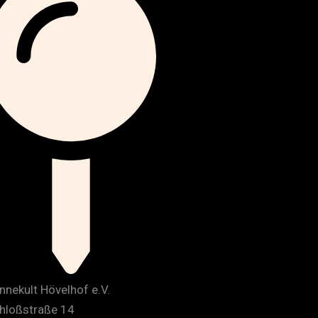
nnekult Hövelhof e.V.
hloßstraße 14