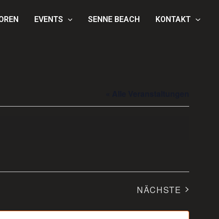
OREN
EVENTS
SENNE BEACH
KONTAKT
« Alle Veranstaltungen
NÄCHSTE
VERANSTAL