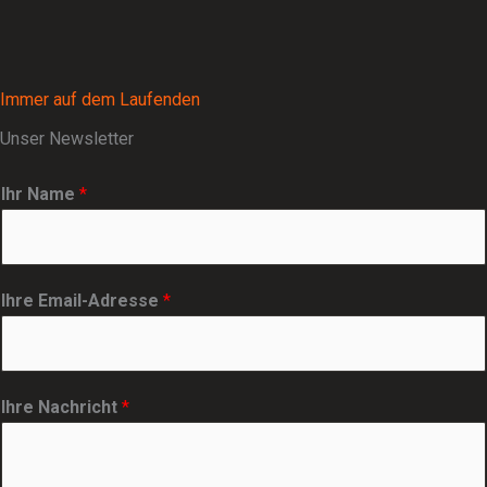
Immer auf dem Laufenden
Unser Newsletter
Ihr Name
*
Ihre Email-Adresse
*
Ihre Nachricht
*