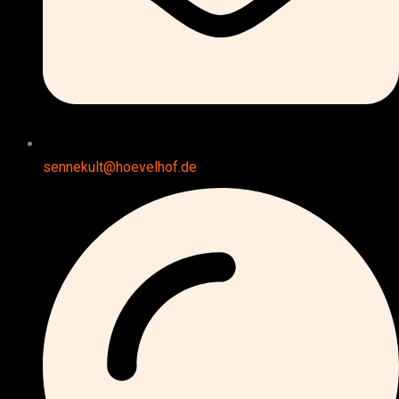
sennekult@hoevelhof.de