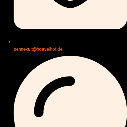
sennekult@hoevelhof.de