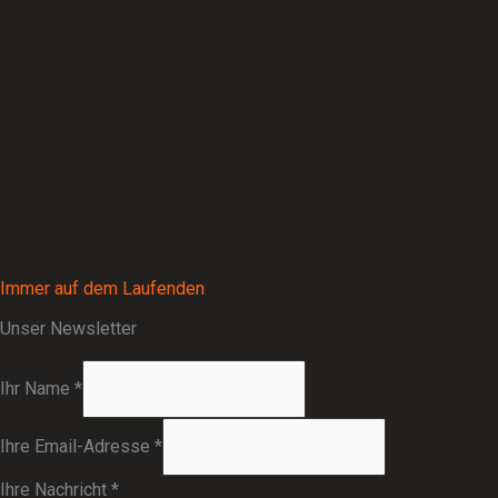
Immer auf dem Laufenden
Unser Newsletter
Ihr Name
*
Ihre Email-Adresse
*
Ihre Nachricht
*