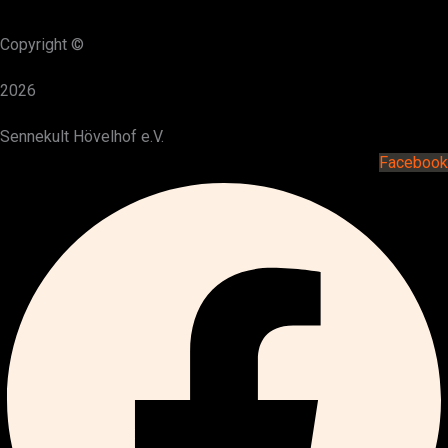
Copyright ©
2026
Sennekult Hövelhof e.V.
Facebook