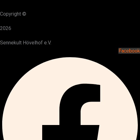
Copyright ©
2026
Sennekult Hövelhof e.V.
Facebook