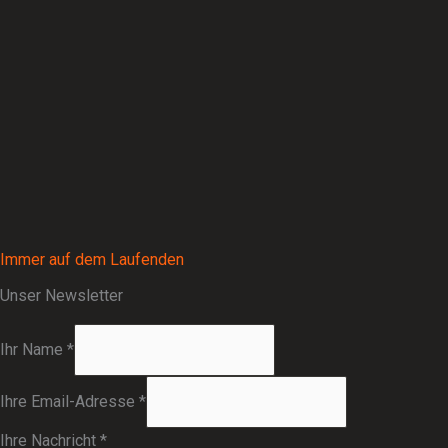
Immer auf dem Laufenden
Unser Newsletter
Ihr Name
*
Ihre Email-Adresse
*
Ihre Nachricht
*