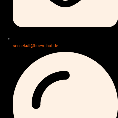
sennekult@hoevelhof.de