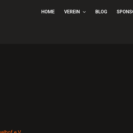
HOME
VEREIN
BLOG
SPONS
elhof e.V.