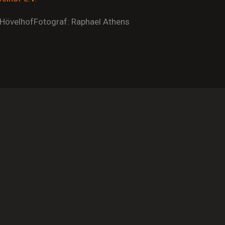
HövelhofFotograf: Raphael Athens