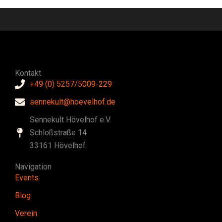
Kontakt
+49 (0) 5257/5009-229
sennekult@hoevelhof.de
Sennekult Hövelhof e.V.
Schloßstraße 14
33161 Hövelhof
Navigation
Events
Blog
Verein