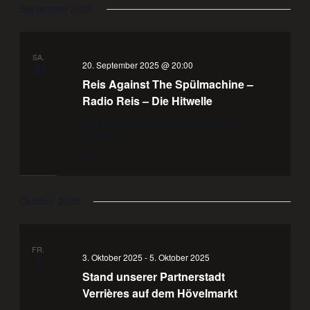
September 2025
SA.
20. September 2025 @ 20:00
20
Reis Against The Spülmachine –
Radio Reis – Die Hitwelle
Aula Krollbachschule
Sennestraße 34,
Hövelhof
20€
Oktober 2025
FR.
3. Oktober 2025
-
5. Oktober 2025
3
Stand unserer Partnerstadt
Verrières auf dem Hövelmarkt