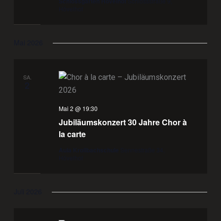
Schlossgarten Hövelhof
Schlossstraße 9,
Hövelhof
Mai 2026
SA.
2
Mai 2 @ 19:30
Jubiläumskonzert 30 Jahre Chor à
la carte
Aula Krollbachschule
Sennestraße 34,
Hövelhof
Juli 2026