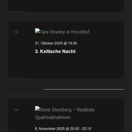
Hövelmarkt
FR.
31
31. Oktober 2025 @ 19:30
3. Keltische Nacht
Salvator Kolleg
Salvatorstraße 45, Hövelhof
19€
November 2025
SA.
8
8. November 2025 @ 20:00
-
22:15