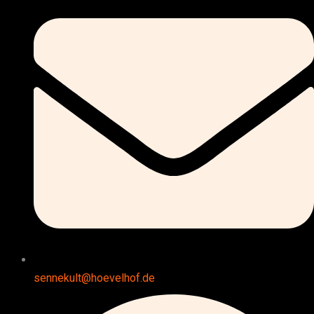
sennekult@hoevelhof.de