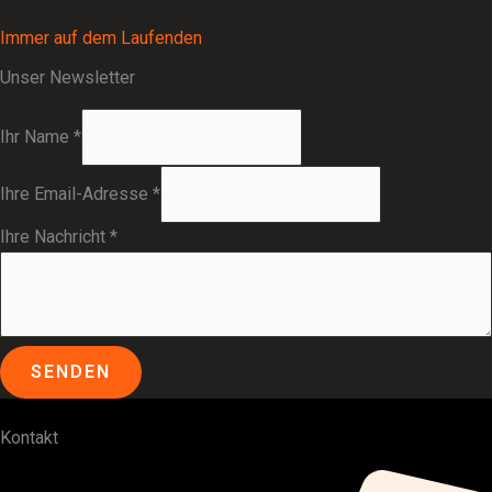
Immer auf dem Laufenden
Unser Newsletter
Ihr Name
*
Ihre Email-Adresse
*
Ihre Nachricht
*
SENDEN
Kontakt